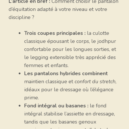
L’article en bref :
Comment choisir le pantalon
d’équitation adapté à votre niveau et votre
discipline ?
Trois coupes principales :
la culotte
classique épousant le corps, le jodhpur
confortable pour les longues sorties, et
le legging extensible très apprécié des
femmes et enfants.
Les pantalons hybrides combinent
maintien classique et
confort du stretch
,
idéaux pour le dressage où l’élégance
prime.
Fond intégral ou basanes :
le fond
intégral stabilise l’assiette en dressage,
tandis que les basanes genoux