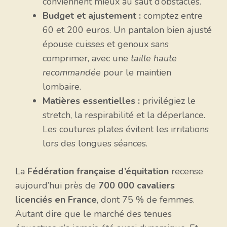
conviennent mieux au saut d’obstacles.
Budget et ajustement :
comptez entre
60 et 200 euros. Un pantalon bien ajusté
épouse cuisses et genoux sans
comprimer, avec une
taille haute
recommandée
pour le maintien
lombaire.
Matières essentielles :
privilégiez le
stretch, la respirabilité et la déperlance.
Les coutures plates évitent les irritations
lors des longues séances.
La
Fédération française d’équitation
recense
aujourd’hui près de
700 000 cavaliers
licenciés en France
, dont 75 % de femmes.
Autant dire que le marché des tenues