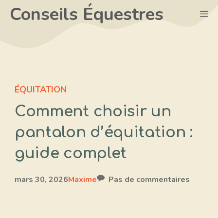
Aller
Conseils Équestres
M
au
contenu
ÉQUITATION
Comment choisir un
pantalon d’équitation :
guide complet
mars 30, 2026
Maxime
Pas de commentaires